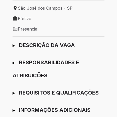
São José dos Campos - SP
Local de trabalho: São José dos Campos - SP
Efetivo
Tipo de vaga: Efetivo
Presencial
Modelo de trabalho: Presencial
Ir para candidatura
DESCRIÇÃO DA VAGA
RESPONSABILIDADES E
ATRIBUIÇÕES
REQUISITOS E QUALIFICAÇÕES
INFORMAÇÕES ADICIONAIS