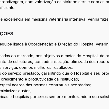
 aprendizagem, com valorização de stakeholders e com as 
ficiente.
 excelência em medicina veterinária intensiva, venha faze
IÇÕES
equipe ligada à Coordenação e Direção do Hospital Veterin
inhadas ao mercado, aos objetivos e metas do Hospital, de 
ento de estruturas, com administração otimizada dos recur
os serviços com os melhores resultados;
es do serviço prestado, garantindo que o Hospital e seu pr
rescimento e produtividade da instituição;
ospital acerca das normas contratuais acordadas;
minimizar custos;
cas e hospitais parceiros sempre monitorando a sua sati