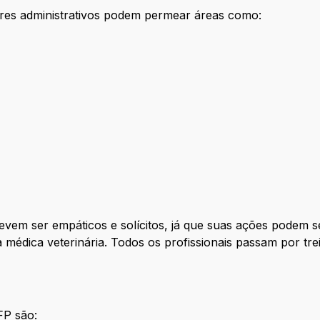
iares administrativos podem permear áreas como:
evem ser empáticos e solícitos, já que suas ações podem s
a médica veterinária. Todos os profissionais passam por tr
FP são: