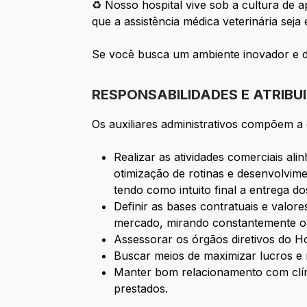
♻ Nosso hospital vive sob a cultura de
que a assistência médica veterinária seja e
Se você busca um ambiente inovador e de
RESPONSABILIDADES E ATRIBU
Os auxiliares administrativos compõem a 
Realizar as atividades comerciais al
otimização de rotinas e desenvolvim
tendo como intuito final a entrega d
Definir as bases contratuais e valor
mercado, mirando constantemente o c
Assessorar os órgãos diretivos do H
Buscar meios de maximizar lucros e 
Manter bom relacionamento com clíni
prestados.