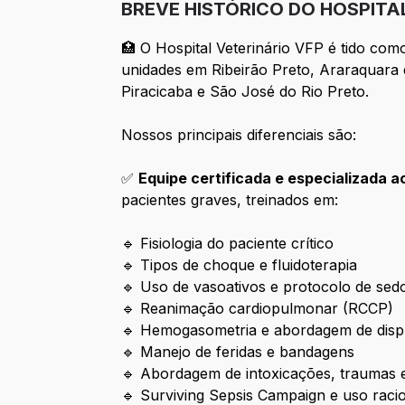
BREVE HISTÓRICO DO HOSPITA
🏥 O Hospital Veterinário VFP é tido com
unidades em Ribeirão Preto, Araraquara
Piracicaba e São José do Rio Preto.
Nossos principais diferenciais são:
✅
Equipe certificada e especializada 
pacientes graves, treinados em:
🔹 Fisiologia do paciente crítico
🔹 Tipos de choque e fluidoterapia
🔹 Uso de vasoativos e protocolo de sed
🔹 Reanimação cardiopulmonar (RCCP)
🔹 Hemogasometria e abordagem de disp
🔹 Manejo de feridas e bandagens
🔹 Abordagem de intoxicações, traumas 
🔹 Surviving Sepsis Campaign e uso raci