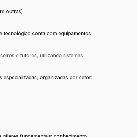
tre outras)
e tecnológico conta com equipamentos
eiros e tutores, utilizando sistemas
especializadas, organizadas por setor:
ês pilares fundamentais: conhecimento