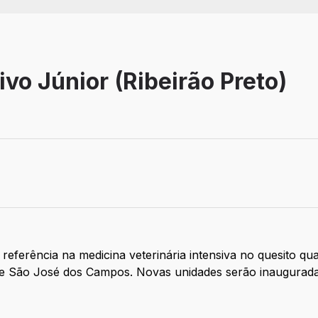
ivo Júnior (Ribeirão Preto)
ivo
 referência na medicina veterinária intensiva no quesito qu
 e São José dos Campos. Novas unidades serão inaugurad