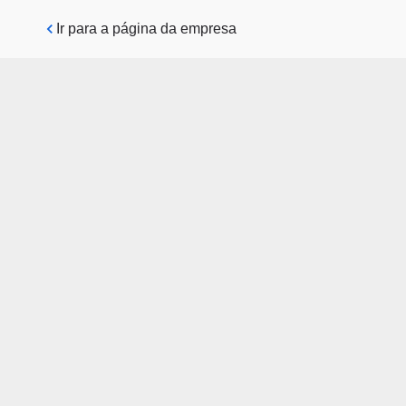
Pular para o conteúdo principal
Ir para a página da empresa