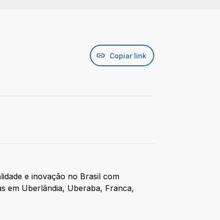
Copiar link
alidade e inovação no Brasil com
as em Uberlândia, Uberaba, Franca,