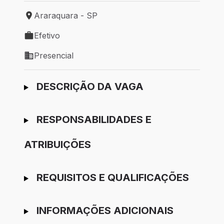
Araraquara - SP
Local de trabalho: Araraquara - SP
Efetivo
Tipo de vaga: Efetivo
Presencial
Modelo de trabalho: Presencial
Ir para candidatura
DESCRIÇÃO DA VAGA
RESPONSABILIDADES E
ATRIBUIÇÕES
REQUISITOS E QUALIFICAÇÕES
INFORMAÇÕES ADICIONAIS