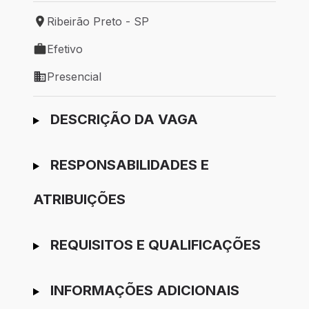
Ribeirão Preto - SP
Local de trabalho: Ribeirão Preto - SP
Efetivo
Tipo de vaga: Efetivo
Presencial
Modelo de trabalho: Presencial
Ir para candidatura
DESCRIÇÃO DA VAGA
RESPONSABILIDADES E
ATRIBUIÇÕES
REQUISITOS E QUALIFICAÇÕES
INFORMAÇÕES ADICIONAIS