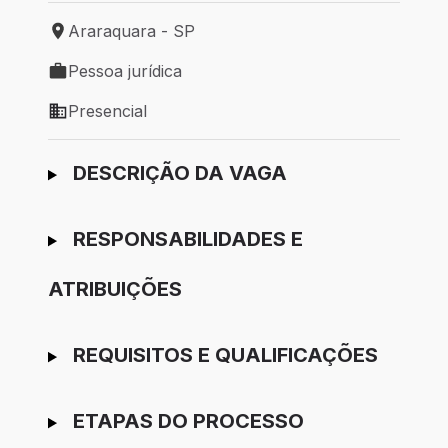
Araraquara - SP
Local de trabalho: Araraquara - SP
Pessoa jurídica
Tipo de vaga: Pessoa jurídica
Presencial
Modelo de trabalho: Presencial
Ir para candidatura
DESCRIÇÃO DA VAGA
RESPONSABILIDADES E
ATRIBUIÇÕES
REQUISITOS E QUALIFICAÇÕES
ETAPAS DO PROCESSO